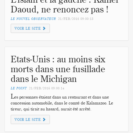
Daoud, ne renoncez pas !
LE NOUVEL OBSERVATEUR
21/FEB/2016
09:00:13
VOIR LE SITE
Etats-Unis : au moins six
morts dans une fusillade
dans le Michigan
LE POINT
21/FEB/2016
09:00:14
L
es personnes étaient dans un restaurant et dans une
concession automobile, dans le comté de Kalamazoo. Le
tireur, qui tirait au hasard, aurait été arrêté.
VOIR LE SITE