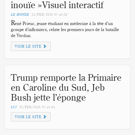
inouïe »Visuel interactif
LE MONDE
21/FEB/2016
07:45:03
R
ené Prieur, jeune étudiant en médecine à la tête d’un
groupe d’infirmiers, relate les premiers jours de la bataille
de Verdun.
VOIR LE SITE
Trump remporte la Primaire
en Caroline du Sud, Jeb
Bush jette l’éponge
LCI
21/FEB/2016
07:45:04
VOIR LE SITE