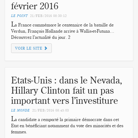
février 2016
LE POINT
21/FEB/2016
08:30:12
L
a France commémore le centenaire de la bataille de
Verdun, François Hollande arrive à Wallis-et-Futuna…
Découvrez l’actualité du jour. 2
VOIR LE SITE
Etats-Unis : dans le Nevada,
Hillary Clinton fait un pas
important vers l’investiture
LE MONDE
21/FEB/2016
08:45:03
L
a candidate a remporté la primaire démocrate dans cet
Etat en bénéficiant notamment du vote des minorités et des
femmes.