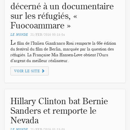
décerné à un documentaire
sur les réfugiés, «
Fuocoammare »
LE MONDE
21/FEB/2016
00:15:04
L
e film de l’Italien Gianfranco Rosi remporte la 66e édition
du festival du film de Berlin, marquée par la question des
réfugiés. La Française Mia Hansen-Love obtient l’Ours
d’argent du meilleur réalisateur.
VOIR LE SITE
Hillary Clinton bat Bernie
Sanders et remporte le
Nevada
LE MONDE
21/FEB/2016
01:15:05