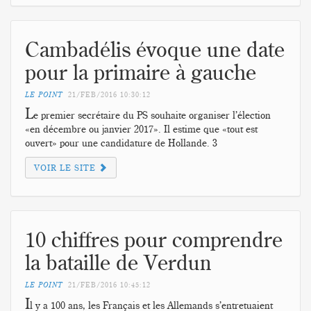
Cambadélis évoque une date
pour la primaire à gauche
LE POINT
21/FEB/2016
10:30:12
L
e premier secrétaire du PS souhaite organiser l’élection
«en décembre ou janvier 2017». Il estime que «tout est
ouvert» pour une candidature de Hollande. 3
VOIR LE SITE
10 chiffres pour comprendre
la bataille de Verdun
LE POINT
21/FEB/2016
10:45:12
I
l y a 100 ans, les Français et les Allemands s’entretuaient