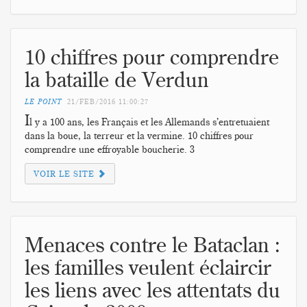
10 chiffres pour comprendre
la bataille de Verdun
LE POINT
21/FEB/2016
11:00:27
I
l y a 100 ans, les Français et les Allemands s’entretuaient
dans la boue, la terreur et la vermine. 10 chiffres pour
comprendre une effroyable boucherie. 3
VOIR LE SITE
Menaces contre le Bataclan :
les familles veulent éclaircir
les liens avec les attentats du