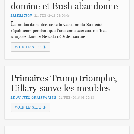
domine et Bush abandonne
LIBÉRATION
21/FEB/2016
08:00:05
L
e milliardaire décroche la Caroline du Sud côté
républicain pendant que l’ancienne secrétaire d’Etat
s’impose dans le Nevada côté démocrate.
VOIR LE SITE
Primaires Trump triomphe,
Hillary sauve les meubles
LE NOUVEL OBSERVATEUR
21/FEB/2016
08:00:13
VOIR LE SITE