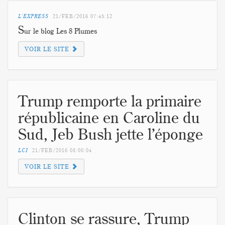
L'EXPRESS
21/FEB/2016
07:45:12
S
ur le blog Les 8 Plumes
VOIR LE SITE
Trump remporte la primaire
républicaine en Caroline du
Sud, Jeb Bush jette l’éponge
LCI
21/FEB/2016
08:00:04
VOIR LE SITE
Clinton se rassure, Trump