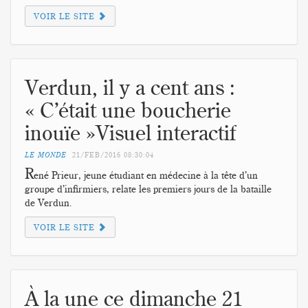
VOIR LE SITE
Verdun, il y a cent ans :
« C’était une boucherie
inouïe »Visuel interactif
LE MONDE
21/FEB/2016
08:30:04
R
ené Prieur, jeune étudiant en médecine à la tête d’un
groupe d’infirmiers, relate les premiers jours de la bataille
de Verdun.
VOIR LE SITE
À la une ce dimanche 21