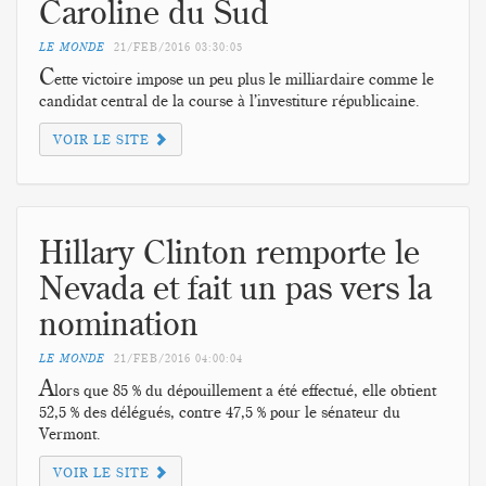
Caroline du Sud
LE MONDE
21/FEB/2016
03:30:05
C
ette victoire impose un peu plus le milliardaire comme le
candidat central de la course à l’investiture républicaine.
VOIR LE SITE
Hillary Clinton remporte le
Nevada et fait un pas vers la
nomination
LE MONDE
21/FEB/2016
04:00:04
A
lors que 85 % du dépouillement a été effectué, elle obtient
52,5 % des délégués, contre 47,5 % pour le sénateur du
Vermont.
VOIR LE SITE