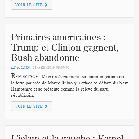
VOIR LE SITE
Primaires américaines :
Trump et Clinton gagnent,
Bush abandonne
LE FIGARO
21/FEB/2016
09:00:03
R
EPORTAGE - Mais un événement tout aussi important est
la forte poussée de Marco Rubio qui efface sa défaite du New
Hampshire et se présente comme la relève du parti
républicain.
VOIR LE SITE
L’islam et la gauche : Kamel