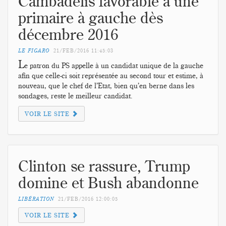
Cambadélis favorable à une
primaire à gauche dès
décembre 2016
LE FIGARO
21/FEB/2016
11:45:03
L
e patron du PS appelle à un candidat unique de la gauche
afin que celle-ci soit représentée au second tour et estime, à
nouveau, que le chef de l’Etat, bien qu’en berne dans les
sondages, reste le meilleur candidat.
VOIR LE SITE
Clinton se rassure, Trump
domine et Bush abandonne
LIBÉRATION
21/FEB/2016
12:00:05
VOIR LE SITE