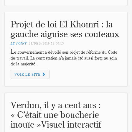
Projet de loi El Khomri : la
gauche aiguise ses couteaux
LE POINT
21/FEB/2016
12:00:13
L
e gouvernement a dévoilé son projet de réforme du Code
du travail. La contestation n’a jamais été aussi forte au sein
de la majorité.
VOIR LE SITE
Verdun, il y a cent ans :
« C’était une boucherie
inouïe »Visuel interactif