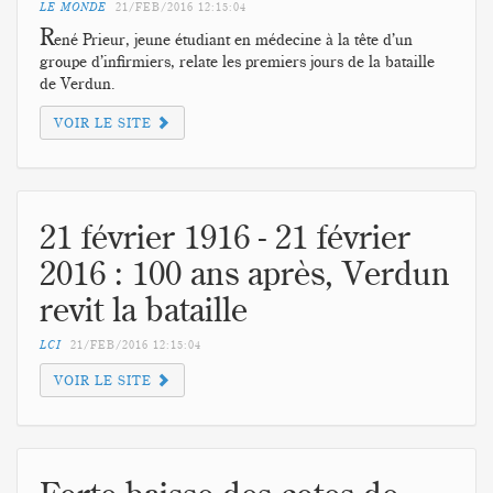
LE MONDE
21/FEB/2016
12:15:04
R
ené Prieur, jeune étudiant en médecine à la tête d’un
groupe d’infirmiers, relate les premiers jours de la bataille
de Verdun.
VOIR LE SITE
21 février 1916 - 21 février
2016 : 100 ans après, Verdun
revit la bataille
LCI
21/FEB/2016
12:15:04
VOIR LE SITE