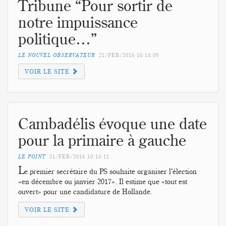
Tribune “Pour sortir de
notre impuissance
politique…”
LE NOUVEL OBSERVATEUR
21/FEB/2016
10:15:09
VOIR LE SITE
Cambadélis évoque une date
pour la primaire à gauche
LE POINT
21/FEB/2016
10:15:11
L
e premier secrétaire du PS souhaite organiser l’élection
«en décembre ou janvier 2017». Il estime que «tout est
ouvert» pour une candidature de Hollande.
VOIR LE SITE