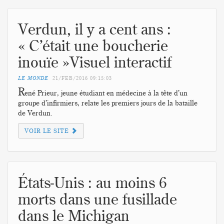
Verdun, il y a cent ans :
« C’était une boucherie
inouïe »Visuel interactif
LE MONDE
21/FEB/2016
09:15:03
R
ené Prieur, jeune étudiant en médecine à la tête d’un
groupe d’infirmiers, relate les premiers jours de la bataille
de Verdun.
VOIR LE SITE
États-Unis : au moins 6
morts dans une fusillade
dans le Michigan