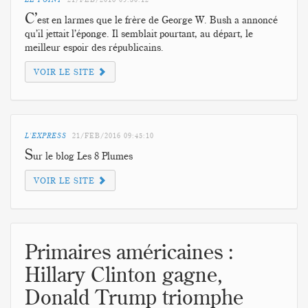
C’
est en larmes que le frère de George W. Bush a annoncé
qu’il jettait l’éponge. Il semblait pourtant, au départ, le
meilleur espoir des républicains.
VOIR LE SITE
L'EXPRESS
21/FEB/2016
09:45:10
S
ur le blog Les 8 Plumes
VOIR LE SITE
Primaires américaines :
Hillary Clinton gagne,
Donald Trump triomphe