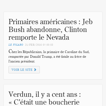
Primaires américaines : Jeb
Bush abandonne, Clinton
remporte le Nevada
LE FIGARO
21/FEB/2016
07:00:03
C
hez les Républicains, la primaire de Caroline du Sud,
remportée par Donald Trump, a été fatale au frère de
l’ancien président.
VOIR LE SITE
Verdun, il y a cent ans :
« C’était une boucherie