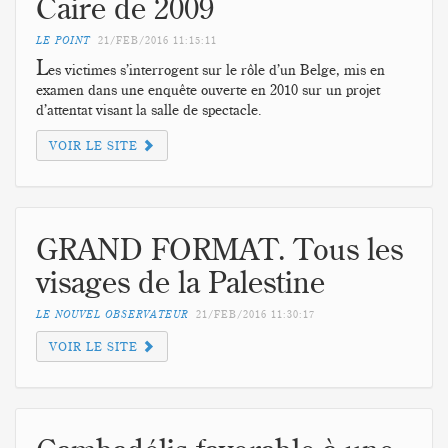
Caire de 2009
LE POINT
21/FEB/2016
11:15:11
L
es victimes s’interrogent sur le rôle d’un Belge, mis en
examen dans une enquête ouverte en 2010 sur un projet
d’attentat visant la salle de spectacle.
VOIR LE SITE
GRAND FORMAT. Tous les
visages de la Palestine
LE NOUVEL OBSERVATEUR
21/FEB/2016
11:30:17
VOIR LE SITE