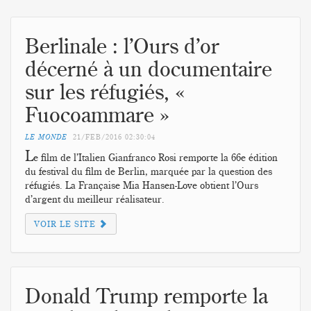
Berlinale : l’Ours d’or
décerné à un documentaire
sur les réfugiés, «
Fuocoammare »
LE MONDE
21/FEB/2016
02:30:04
L
e film de l’Italien Gianfranco Rosi remporte la 66e édition
du festival du film de Berlin, marquée par la question des
réfugiés. La Française Mia Hansen-Love obtient l’Ours
d’argent du meilleur réalisateur.
VOIR LE SITE
Donald Trump remporte la