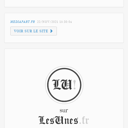
MEDIAPART.FR
22/NOV/2021
15:30:04
VOIR SUR LE SITE