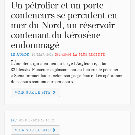
Un pétrolier et un porte-
conteneurs se percutent en
mer du Nord, un réservoir
contenant du kérosène
endommagé
LE MONDE
10/MAR/2025
17:20:03
L’
incident, qui a eu lieu au large l’Angleterre, a fait
32 blessés. Plusieurs explosions ont eu lieu sur le pétrolier
« Stena-Immaculate », selon son propriétaire. Les opérations
de secours sont toujours en cours.
VOIR SUR LE SITE
LCI
02/JUL/2019
14:10:02
VOIR SUR LE SITE