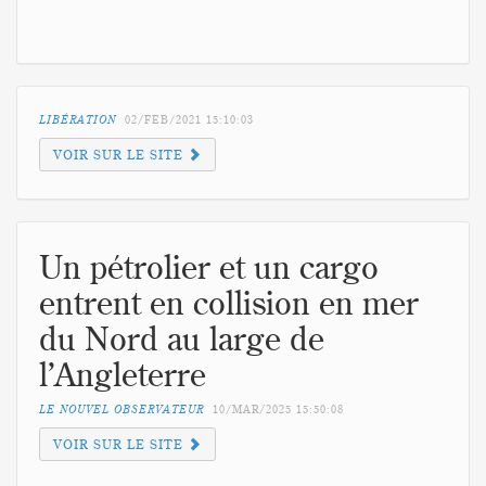
LIBÉRATION
02/FEB/2021
15:10:03
VOIR SUR LE SITE
Un pétrolier et un cargo
entrent en collision en mer
du Nord au large de
l’Angleterre
LE NOUVEL OBSERVATEUR
10/MAR/2025
15:50:08
VOIR SUR LE SITE