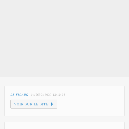
LE FIGARO
14/DEC/2022
13:10:06
VOIR SUR LE SITE