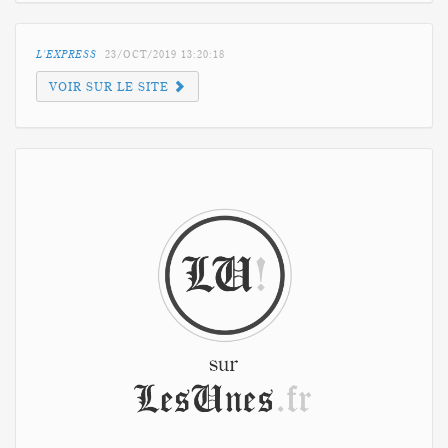
L'EXPRESS
23/OCT/2019
13:20:18
VOIR SUR LE SITE