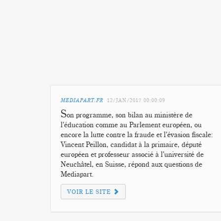
MEDIAPART.FR
12/JAN/2017
00:00:09
S
on programme, son bilan au ministère de
l’éducation comme au Parlement européen, ou
encore la lutte contre la fraude et l’évasion fiscale:
Vincent Peillon, candidat à la primaire, député
européen et professeur associé à l’université de
Neuchâtel, en Suisse, répond aux questions de
Mediapart.
VOIR LE SITE