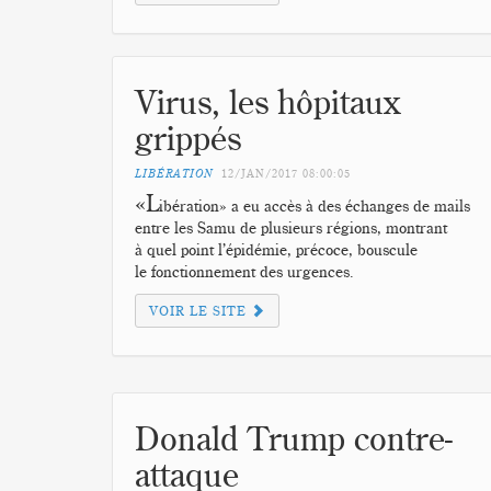
Virus, les hôpitaux
grippés
LIBÉRATION
12/JAN/2017
08:00:05
«L
ibération» a eu accès à des échanges de mails
entre les Samu de plusieurs régions, montrant
à quel point l’épidémie, précoce, bouscule
le fonctionnement des urgences.
VOIR LE SITE
Donald Trump contre-
attaque