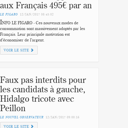
aux Français 495€ par an
LE FIGARO
12/JAN/2017
08:45:02
I
NFO LE FIGARO - Ces nouveaux modes de
consommation sont massivement adoptés par les
Français. Leur principale motivation est
d’économiser de l’argent.
VOIR LE SITE
Faux pas interdits pour
les candidats à gauche,
Hidalgo tricote avec
Peillon
LE NOUVEL OBSERVATEUR
12/JAN/2017
09:00:16
VOIR LE SITE