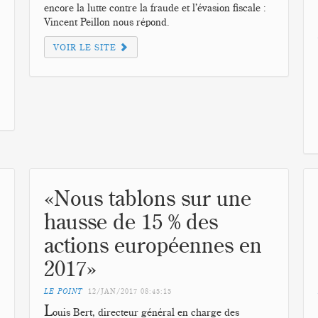
encore la lutte contre la fraude et l’évasion fiscale :
Vincent Peillon nous répond.
VOIR LE SITE
«Nous tablons sur une
hausse de 15 % des
actions européennes en
2017»
LE POINT
12/JAN/2017
08:45:15
L
ouis Bert, directeur général en charge des