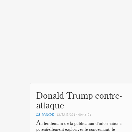
Donald Trump contre-
attaque
LE MONDE
12/JAN/2017
00:45:04
A
u lendemain de la publication d’informations
potentiellement explosives le concernant, le