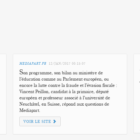
MEDIAPART.FR
12/JAN/2017
00:15:07
S
on programme, son bilan au ministère de
l’éducation comme au Parlement européen, ou
encore la lutte contre la fraude et l’évasion fiscale :
Vincent Peillon, candidat à la primaire, député
européen et professeur associé à l’université de
Neuchâtel, en Suisse, répond aux questions de
Mediapart.
VOIR LE SITE