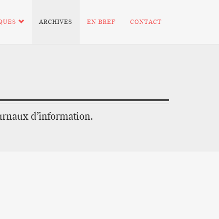
IQUES
ARCHIVES
EN BREF
CONTACT
urnaux d’information.