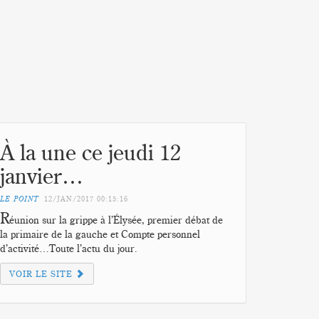
À la une ce jeudi 12
janvier…
LE POINT
12/JAN/2017
00:15:16
R
éunion sur la grippe à l’Élysée, premier débat de
la primaire de la gauche et Compte personnel
d’activité…Toute l’actu du jour.
VOIR LE SITE