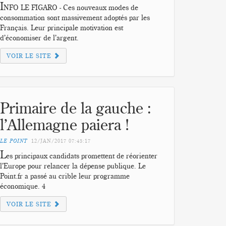
I
NFO LE FIGARO - Ces nouveaux modes de
consommation sont massivement adoptés par les
Français. Leur principale motivation est
d’économiser de l’argent.
VOIR LE SITE
Primaire de la gauche :
l’Allemagne paiera !
LE POINT
12/JAN/2017
07:45:17
L
es principaux candidats promettent de réorienter
l’Europe pour relancer la dépense publique. Le
Point.fr a passé au crible leur programme
économique. 4
VOIR LE SITE