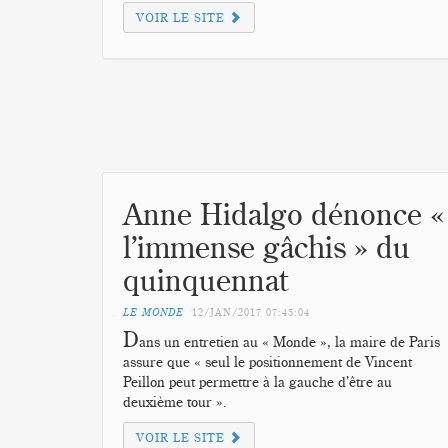
VOIR LE SITE
Anne Hidalgo dénonce «
l’immense gâchis » du
quinquennat
LE MONDE
12/JAN/2017
07:45:04
D
ans un entretien au « Monde », la maire de Paris
assure que « seul le positionnement de Vincent
Peillon peut permettre à la gauche d’être au
deuxième tour ».
VOIR LE SITE