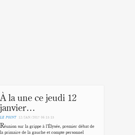
À la une ce jeudi 12
janvier…
LE POINT
12/JAN/2017
06:15:15
R
éunion sur la grippe à l’Élysée, premier débat de
la primaire de la gauche et compte personnel