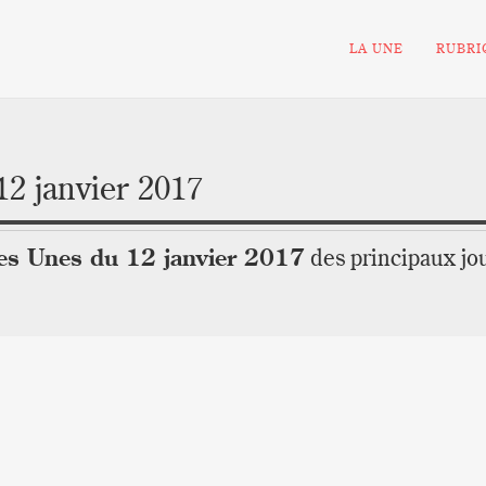
LA UNE
RUBR
12 janvier 2017
les Unes du 12 janvier 2017
des principaux jo