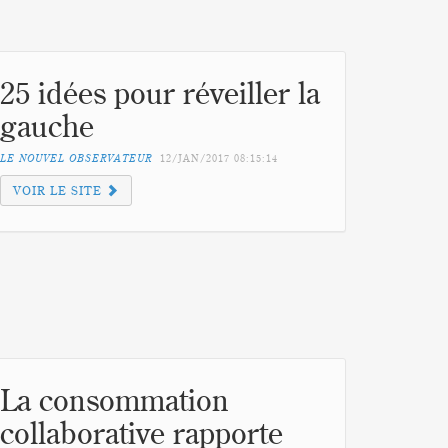
25 idées pour réveiller la
gauche
LE NOUVEL OBSERVATEUR
12/JAN/2017
08:15:14
VOIR LE SITE
La consommation
collaborative rapporte