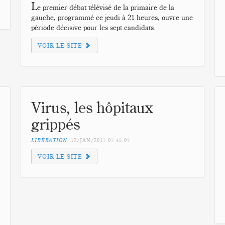
L
e premier débat télévisé de la primaire de la
gauche, programmé ce jeudi à 21 heures, ouvre une
période décisive pour les sept candidats.
VOIR LE SITE
Virus, les hôpitaux
grippés
LIBÉRATION
12/JAN/2017
07:45:07
VOIR LE SITE